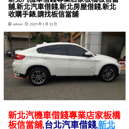
舖,新北汽車借錢,新北房屋借錢,新北
收購手錶,請找板信當舖
admin
2025 年 2 月 13 日
新北汽機車借錢專業店家板橋
板信當舖
,台北汽車借錢
,
新北