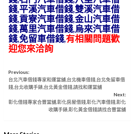
錢,平溪汽車借錢,雙溪汽車借
錢,貢寮汽車借錢,金山汽車借
錢,萬里汽車借錢,烏來汽車借
錢,免留車借錢,
有相關問題歡
迎您來洽詢
Post
Previous:
台北汽車借錢專家和運當舖,台北機車借錢,台北免留車借
navigation
錢,台北收購手錶,台北黃金借錢,請找和運當舖
Next:
彰化借錢專家合豐當舖,彰化房屋借錢,彰化汽車借錢,彰化
收購手錶,彰化黃金借錢請找合豐當舖