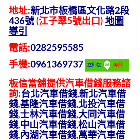
地址:
新北市板橋區文化路2段
436號
(江子翠5號出口)
地圖
導引
電話:
0282595585
手機:
0961369737
板信當舖提供汽車借錢服務諮
詢:
台北汽車借錢,新北汽車借
錢,基隆汽車借錢,北投汽車借
錢,士林汽車借錢,大同汽車借
錢,中山汽車借錢,松山汽車借
錢,內湖汽車借錢,萬華汽車借