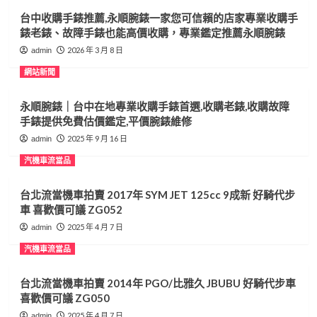
台中收購手錶推薦,永順腕錶一家您可信賴的店家專業收購手
錶老錶、故障手錶也能高價收購，專業鑑定推薦永順腕錶
2026 年 3 月 8 日
admin
網站新聞
永順腕錶｜台中在地專業收購手錶首選,收購老錶,收購故障
手錶提供免費估價鑑定,平價腕錶維修
2025 年 9 月 16 日
admin
汽機車流當品
台北流當機車拍賣 2017年 SYM JET 125cc 9成新 好騎代步
車 喜歡價可議 ZG052
2025 年 4 月 7 日
admin
汽機車流當品
台北流當機車拍賣 2014年 PGO/比雅久 JBUBU 好騎代步車
喜歡價可議 ZG050
2025 年 4 月 7 日
admin