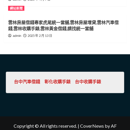
網站新聞
雲林房屋借錢專家虎尾統一當舖,雲林房屋增貸,雲林汽車借
錢,雲林收購手錶,雲林黃金借錢,請找統一當舖
2025 年 2 月 13 日
admin
台中汽車借錢
彰化收購手錶
台中收購手錶
Copyright © All rights reserved.
|
CoverNews
by AF