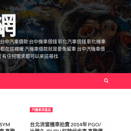
網
 台中汽車借款 台中機車借錢 彰化汽車借錢 彰化機車
業的店家都在這裡喔 汽機車借款就是要免留車 台中汽機車借
賣 有任何需求都可以來這尋找
汽機車流當品
SYM
台北流當機車拍賣 2014年 PGO/