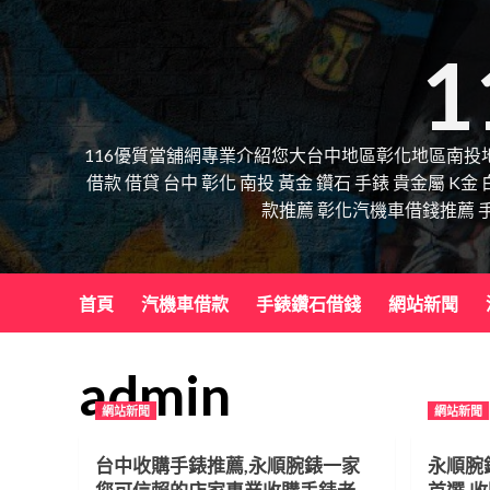
Skip
to
content
116優質當舖網專業介紹您大台中地區彰化地區南投地
借款 借貸 台中 彰化 南投 黃金 鑽石 手錶 貴金屬 
款推薦 彰化汽機車借錢推薦 
首頁
汽機車借款
手錶鑽石借錢
網站新聞
admin
網站新聞
網站新聞
台中收購手錶推薦,永順腕錶一家
永順腕