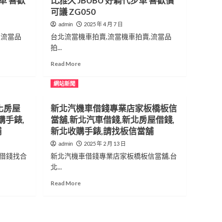
步車 喜歡
比雅久 JBUBU 好騎代步車 喜歡價
可議 ZG050
2025 年 4 月 7 日
admin
,流當品
台北流當機車拍賣,流當機車拍賣,流當品
拍...
Read
Read More
more
about
網站新聞
台
北
化房屋
新北汽機車借錢專業店家板橋板信
流
購手錶,
當舖,新北汽車借錢,新北房屋借錢,
當
機
舖
新北收購手錶,請找板信當舖
車
2025 年 2 月 13 日
admin
拍
借錢找合
新北汽機車借錢專業店家板橋板信當舖,台
賣
2014
北...
年
Read
Read More
PGO/
more
比
about
雅
新
久
北